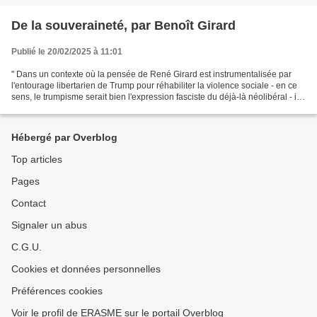
De la souveraineté, par Benoît Girard
Publié le 20/02/2025 à 11:01
" Dans un contexte où la pensée de René Girard est instrumentalisée par
l'entourage libertarien de Trump pour réhabiliter la violence sociale - en ce
sens, le trumpisme serait bien l'expression fasciste du déjà-là néolibéral - il
est possible de prendre...
Hébergé par Overblog
Top articles
Pages
Contact
Signaler un abus
C.G.U.
Cookies et données personnelles
Préférences cookies
Voir le profil de ERASME sur le portail Overblog