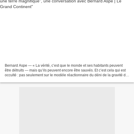
Bernard Aspe — « La vérité, c’est que le monde et ses habitants peuvent
être détruits — mais qu’ils peuvent encore être sauvés. Et c’est cela qui est
occulté : pas seulement sur le modèle réactionnaire du déni de la gravité de
la situation écologique...