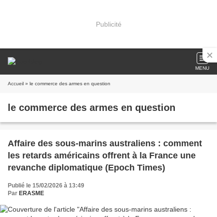
Publicité
MENU
Accueil
» le commerce des armes en question
le commerce des armes en question
Affaire des sous-marins australiens : comment
les retards américains offrent à la France une
revanche diplomatique (Epoch Times)
Publié le 15/02/2026 à 13:49
Par
ERASME