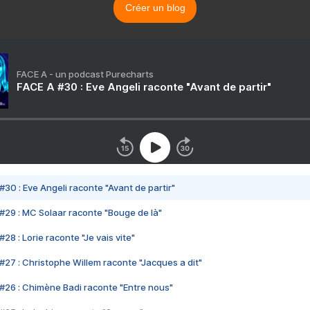
Créer un blog
FACE A - un podcast Purecharts
FACE A #30 : Eve Angeli raconte "Avant de partir"
#30 : Eve Angeli raconte "Avant de partir"
#29 : MC Solaar raconte "Bouge de là"
28 : Lorie raconte "Je vais vite"
#27 : Christophe Willem raconte "Jacques a dit"
#26 : Chimène Badi raconte "Entre nous"