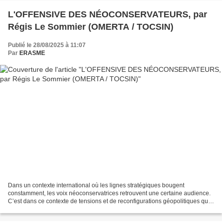
L'OFFENSIVE DES NÉOCONSERVATEURS, par
Régis Le Sommier (OMERTA / TOCSIN)
Publié le 28/08/2025 à 11:07
Par
ERASME
Dans un contexte international où les lignes stratégiques bougent
constamment, les voix néoconservatrices retrouvent une certaine audience.
C’est dans ce contexte de tensions et de reconfigurations géopolitiques que
s’inscrit notre nouveau magazine, "IRAN-SYRIE-GAZA,...