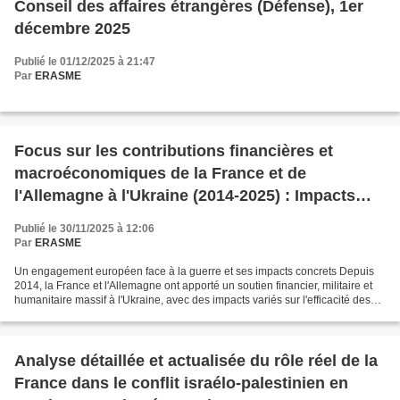
Conseil des affaires étrangères (Défense), 1er
décembre 2025
Publié le 01/12/2025 à 21:47
Par
ERASME
Focus sur les contributions financières et
macroéconomiques de la France et de
l'Allemagne à l'Ukraine (2014-2025) : Impacts
réels sur l'efficacité des politiques ukrainiennes
Publié le 30/11/2025 à 12:06
Par
ERASME
Un engagement européen face à la guerre et ses impacts concrets Depuis
2014, la France et l'Allemagne ont apporté un soutien financier, militaire et
humanitaire massif à l'Ukraine, avec des impacts variés sur l'efficacité des
politiques ukrainiennes en...
Analyse détaillée et actualisée du rôle réel de la
France dans le conflit israélo-palestinien en