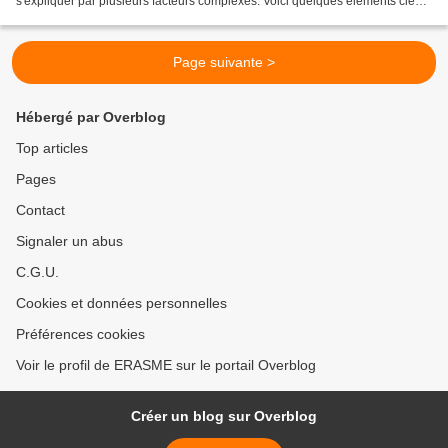
s'expliquer par plusieurs facteurs complexes. Voici quelques éléments clés à
considérer : Importance stratégique...
Page suivante >
Hébergé par Overblog
Top articles
Pages
Contact
Signaler un abus
C.G.U.
Cookies et données personnelles
Préférences cookies
Voir le profil de ERASME sur le portail Overblog
Créer un blog sur Overblog