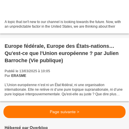
A topic that isn't new to our channel is looking towards the future. Now, with
an unpredictable factor in the United States, we are thinking about their
Europe fédérale, Europe des États-nations…
Qu'est-ce que l'Union européenne ? par Julien
Barroche (Vie publique)
Publié le 13/03/2025 à 10:05
Par
ERASME
L’Union européenne n’est ni un État fédéral, ni une organisation
internationale. Elle ne relève ni d’une pure logique supranationale, ni d’une
pure logique intergouvernementale. Qu'est-elle au juste ? Que dire plus
précisément de cet "objet politique...
Page suivante >
Hébergé par Overblog