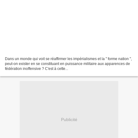
Dans un monde qui voit se réaffirmer les impérialismes et la " forme nation ",
peut-on exister en se constituant en puissance militaire aux apparences de
fédération inoffensive ? C'est à cette...
Publicité