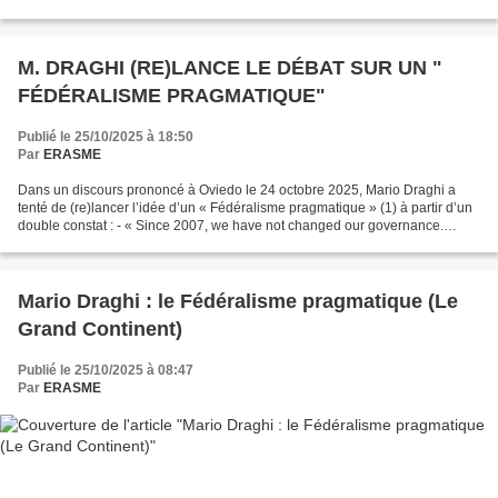
M. DRAGHI (RE)LANCE LE DÉBAT SUR UN "
FÉDÉRALISME PRAGMATIQUE"
Publié le 25/10/2025 à 18:50
Par
ERASME
Dans un discours prononcé à Oviedo le 24 octobre 2025, Mario Draghi a
tenté de (re)lancer l’idée d’un « Fédéralisme pragmatique » (1) à partir d’un
double constat : - « Since 2007, we have not changed our governance.
Today, we are a European confederation...
Mario Draghi : le Fédéralisme pragmatique (Le
Grand Continent)
Publié le 25/10/2025 à 08:47
Par
ERASME