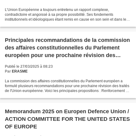
L’Union Européenne a toujours entretenu un rapport complexe,
contradictoire et angoissé à sa propre possibilité. Ses fondements
institutionnels et idéologiques étant remis en cause en son sein et dans le
monde, elle se retrouve plongée – 80 ans après...
Principales recommandations de la commission
des affaires constitutionnelles du Parlement
européen pour une prochaine révision des
traités
Publié le 27/03/2025 à 08:23
Par
ERASME
La commission des affaires constitutionnelles du Parlement européen a
formulé plusieurs recommandations pour une prochaine révision des traités
de l'Union européenne. Voici les principales propositions : Renforcement du
rôle du Parlement européen : Le...
Memorandum 2025 on Europen Defence Union /
ACTION COMMITTEE FOR THE UNITED STATES
OF EUROPE