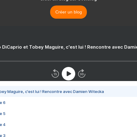
Créer un blog
 DiCaprio et Tobey Maguire, c'est lui ! Rencontre avec Dam
bey Maguire, c'est lui ! Rencontre avec Damien Witecka
e 6
e 5
e 4
e 3