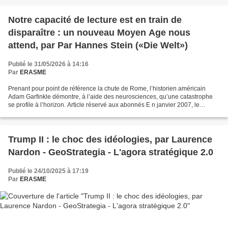
Notre capacité de lecture est en train de
disparaître : un nouveau Moyen Age nous
attend, par Par Hannes Stein («Die Welt»)
Publié le 31/05/2026 à 14:16
Par
ERASME
Prenant pour point de référence la chute de Rome, l’historien américain
Adam Garfinkle démontre, à l’aide des neurosciences, qu’une catastrophe
se profile à l’horizon. Article réservé aux abonnés E n janvier 2007, le
premier smartphone fut présenté à...
Trump II : le choc des idéologies, par Laurence
Nardon - GeoStrategia - L'agora stratégique 2.0
Publié le 24/10/2025 à 17:19
Par
ERASME