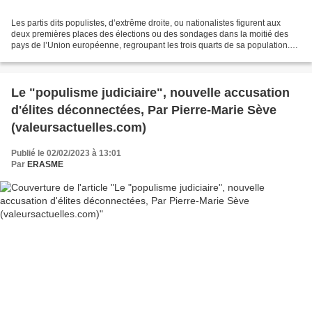
Les partis dits populistes, d’extrême droite, ou nationalistes figurent aux
deux premières places des élections ou des sondages dans la moitié des
pays de l’Union européenne, regroupant les trois quarts de sa population.
Une ascension préoccupante, dont...
Le "populisme judiciaire", nouvelle accusation
d'élites déconnectées, Par Pierre-Marie Sève
(valeursactuelles.com)
Publié le 02/02/2023 à 13:01
Par
ERASME