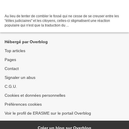
Au lieu de tenter de combler le fossé qui ne cesse de se creuser entre les
"élites judiciaires" et les citoyens, celles-ci stigmatisent une réaction
populaire qui n'est que la traduction du ...
Hébergé par Overblog
Top articles
Pages
Contact
Signaler un abus
C.G.U.
Cookies et données personnelles
Préférences cookies
Voir le profil de ERASME sur le portail Overblog
Créer un blog sur Overblog