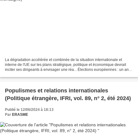
La dégradation accélérée et combinée de la situation internationale et
interne de l'UE sur les plans stratégique, politique et économique devrait
inciter ses dirigeants à envisager une réa... Élections européennes : un an
après, le besoin d'un changement...
Populismes et relations internationales
(Politique étrangère, IFRI, vol. 89, n° 2, été 2024)
Publié le 12/06/2024 à 18:13
Par
ERASME