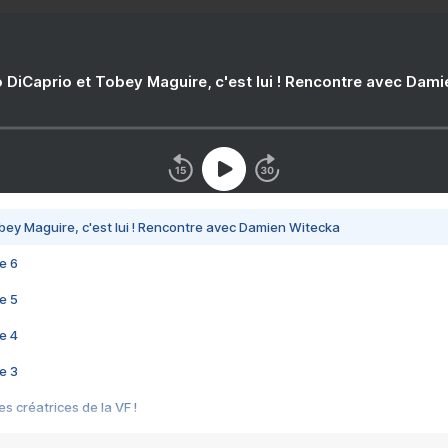
 DiCaprio et Tobey Maguire, c'est lui ! Rencontre avec Dam
bey Maguire, c'est lui ! Rencontre avec Damien Witecka
e 6
e 5
e 4
e 3
s créatrices de la VF !
e 2