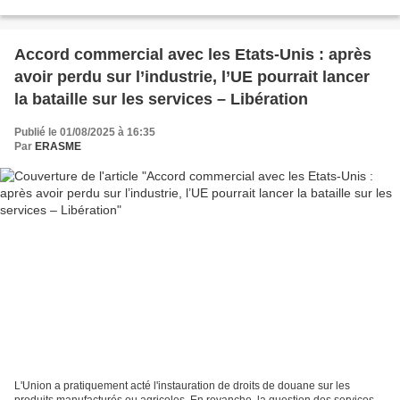
la concurrence internationale...
Accord commercial avec les Etats-Unis : après
avoir perdu sur l’industrie, l’UE pourrait lancer
la bataille sur les services – Libération
Publié le 01/08/2025 à 16:35
Par
ERASME
L'Union a pratiquement acté l'instauration de droits de douane sur les
produits manufacturés ou agricoles. En revanche, la question des services,