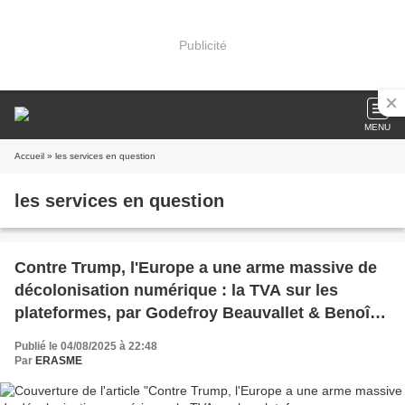
Publicité
MENU
Accueil
» les services en question
les services en question
Contre Trump, l'Europe a une arme massive de
décolonisation numérique : la TVA sur les
plateformes, par Godefroy Beauvallet & Benoît
Thieulin | Le Grand Continent
Publié le 04/08/2025 à 22:48
Par
ERASME