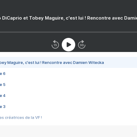
 DiCaprio et Tobey Maguire, c'est lui ! Rencontre avec Dam
bey Maguire, c'est lui ! Rencontre avec Damien Witecka
e 6
e 5
e 4
e 3
s créatrices de la VF !
e 2