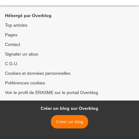
Jinping, Poutine et Modi seront présents....
Hébergé par Overblog
Top articles
Pages
Contact
Signaler un abus
C.G.U.
Cookies et données personnelles
Préférences cookies
Voir le profil de ERASME sur le portail Overblog
Créer un blog sur Overblog
Créer un blog