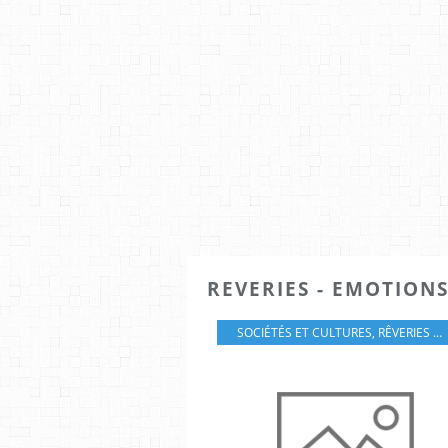
REVERIES - EMOTIONS
SOCIÉTÉS ET CULTURES
,
RÊVERIES - ÉMOTIONS ET AUTRES FANTAISIES