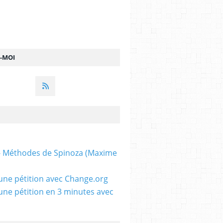
Z-MOI
 - Méthodes de Spinoza (Maxime
une pétition avec Change.org
une pétition en 3 minutes avec