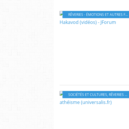
RÊVERIES - ÉMOTIONS ET AUTRES FANTAISIES
SOCIÉTÉS ET CULTURES
,
RÊVERIES - ÉMOTIONS ET AUTRES FANTAISIES