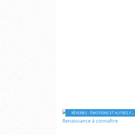
RÊVERIES - ÉMOTIONS ET AUTRES FANTAISIES