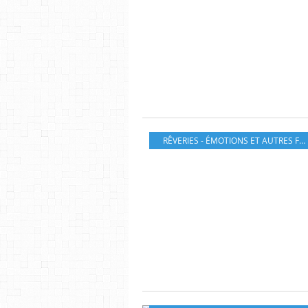
RÊVERIES - ÉMOTIONS ET AUTRES FANTAISIES