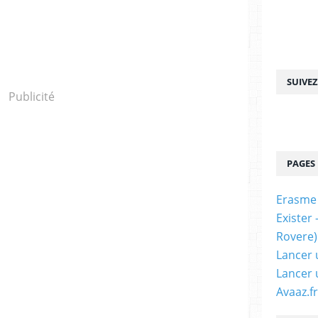
SUIVE
Publicité
PAGES
Erasme
Exister
Rovere)
Lancer 
Lancer 
Avaaz.fr