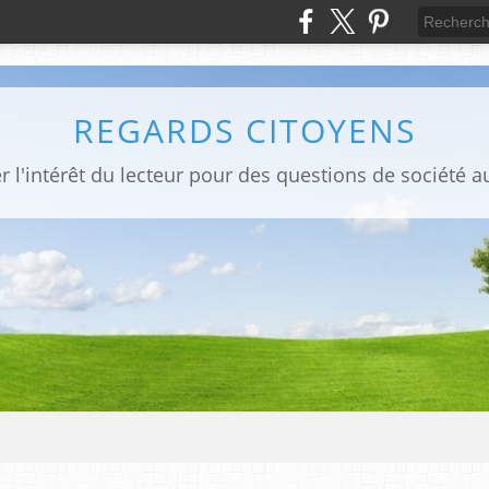
REGARDS CITOYENS