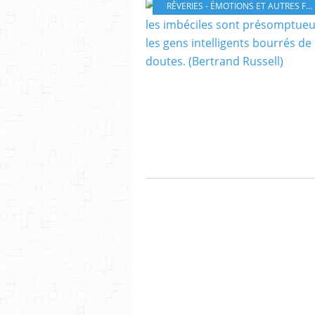
RÊVERIES - ÉMOTIONS ET AUTRES FANTAISIES