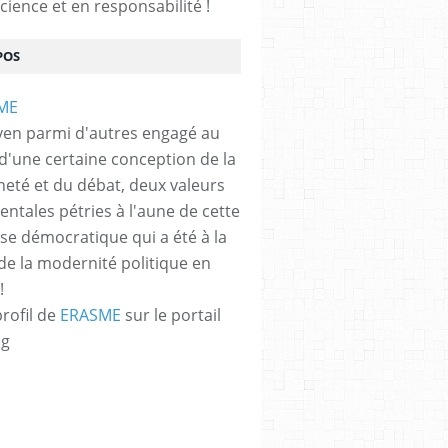
cience et en responsabilité !
POS
yen parmi d'autres engagé au
 d'une certaine conception de la
neté et du débat, deux valeurs
ntales pétries à l'aune de cette
e démocratique qui a été à la
de la modernité politique en
!
profil de
ERASME
sur le portail
og