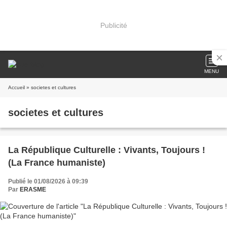
Publicité
MENU
Accueil
» societes et cultures
societes et cultures
La République Culturelle : Vivants, Toujours !
(La France humaniste)
Publié le 01/08/2026 à 09:39
Par
ERASME