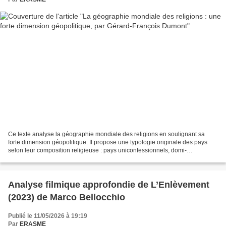
Ce texte analyse la géographie mondiale des religions en soulignant sa
forte dimension géopolitique. Il propose une typologie originale des pays
selon leur composition religieuse : pays uniconfessionnels, domi-
confessionnels, domi-confessionnels contestés,...
Analyse filmique approfondie de L’Enlèvement
(2023) de Marco Bellocchio
Publié le 11/05/2026 à 19:19
Par
ERASME