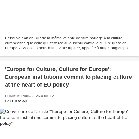
Retrouve-t-on en Russie la même volonté de faire barrage à la culture
européenne que celle qui s'exerce aujourd'hui contre la culture russe en
Europe ? Assistons-nous à une vraie rupture, appelée à durer longtemps ?
Le pivot vers l'Asie est-il définitif...
'Europe for Culture, Culture for Europe':
European institutions commit to placing culture
at the heart of EU policy
Publié le 19/06/2026 à 08:12
Par
ERASME