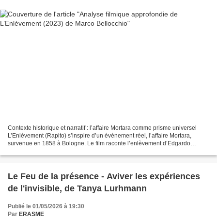
Contexte historique et narratif : l’affaire Mortara comme prisme universel
L’Enlèvement (Rapito) s’inspire d’un événement réel, l’affaire Mortara,
survenue en 1858 à Bologne. Le film raconte l’enlèvement d’Edgardo
Mortara, un enfant juif de sept ans,...
Le Feu de la présence - Aviver les expériences
de l'invisible, de Tanya Lurhmann
Publié le 01/05/2026 à 19:30
Par
ERASME