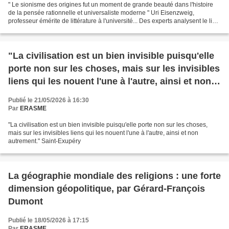
" Le sionisme des origines fut un moment de grande beauté dans l'histoire
de la pensée rationnelle et universaliste moderne " Uri Eisenzweig,
professeur émérite de littérature à l'université... Des experts analysent le livre
" L'État juif " du journaliste...
"La civilisation est un bien invisible puisqu'elle
porte non sur les choses, mais sur les invisibles
liens qui les nouent l'une à l'autre, ainsi et non
autrement." (Saint-Exupéry)
Publié le 21/05/2026 à 16:30
Par
ERASME
"La civilisation est un bien invisible puisqu'elle porte non sur les choses,
mais sur les invisibles liens qui les nouent l'une à l'autre, ainsi et non
autrement." Saint-Exupéry
La géographie mondiale des religions : une forte
dimension géopolitique, par Gérard-François
Dumont
Publié le 18/05/2026 à 17:15
Par
ERASME