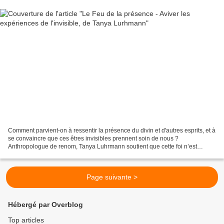
Comment parvient-on à ressentir la présence du divin et d'autres esprits, et à
se convaincre que ces êtres invisibles prennent soin de nous ?
Anthropologue de renom, Tanya Luhrmann soutient que cette foi n’est
jamais définitivement acquise. Elle ne se...
Page suivante >
Hébergé par Overblog
Top articles