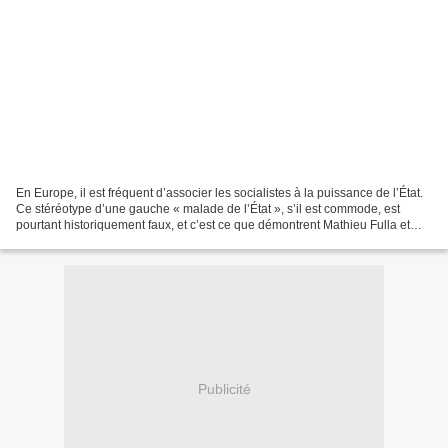
En Europe, il est fréquent d’associer les socialistes à la puissance de l’État.
Ce stéréotype d’une gauche « malade de l’État », s’il est commode, est
pourtant historiquement faux, et c’est ce que démontrent Mathieu Fulla et
Marc Lazar dans cet essai....
Publicité