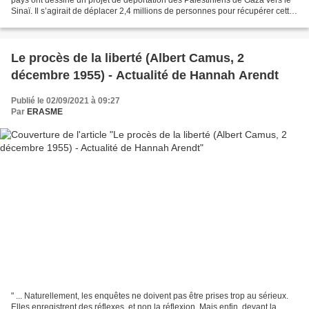
Sinaï. Il s’agirait de déplacer 2,4 millions de personnes pour récupérer cette
enclave gênante du point...
Le procès de la liberté (Albert Camus, 2
décembre 1955) - Actualité de Hannah Arendt
Publié le 02/09/2021 à 09:27
Par
ERASME
" ... Naturellement, les enquêtes ne doivent pas être prises trop au sérieux.
Elles enregistrent des réflexes, et non la réflexion. Mais enfin, devant la