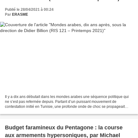
Publié le 28/04/2021 à 00:24
Par
ERASME
Il y a dix ans débutait dans les mondes arabes une séquence politique qui
ne s’est pas refermée depuis. Partant d’un puissant mouvement de
contestation initié en Tunisie, une profonde onde de choc se propageait
dans plusieurs États de la région. Partout,...
Budget faramineux du Pentagone : la course
aux armements hypersoniques, par Michael