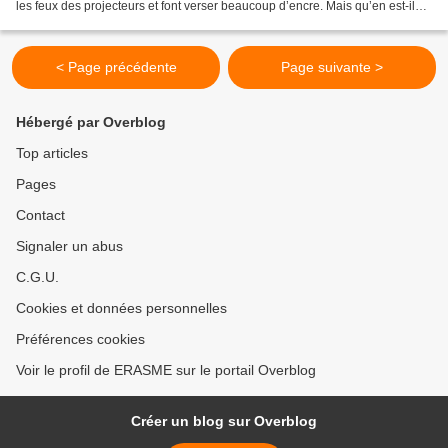
les feux des projecteurs et font verser beaucoup d’encre. Mais qu’en est-il
des victimes ? La Cour pénale...
< Page précédente
Page suivante >
Hébergé par Overblog
Top articles
Pages
Contact
Signaler un abus
C.G.U.
Cookies et données personnelles
Préférences cookies
Voir le profil de ERASME sur le portail Overblog
Créer un blog sur Overblog