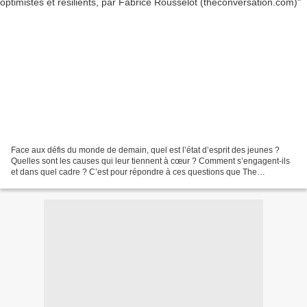
Face aux défis du monde de demain, quel est l’état d’esprit des jeunes ?
Quelles sont les causes qui leur tiennent à cœur ? Comment s’engagent-ils
et dans quel cadre ? C’est pour répondre à ces questions que The
Conversation a décidé de mener une enquête...