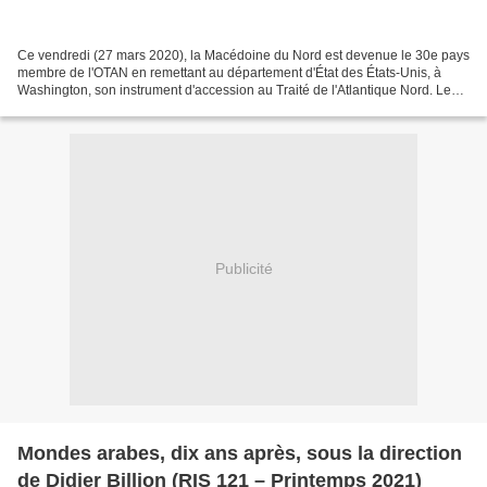
Ce vendredi (27 mars 2020), la Macédoine du Nord est devenue le 30e pays
membre de l'OTAN en remettant au département d'État des États-Unis, à
Washington, son instrument d'accession au Traité de l'Atlantique Nord. Le
protocole d'accession de la Macédoine...
Publicité
Mondes arabes, dix ans après, sous la direction
de Didier Billion (RIS 121 – Printemps 2021)