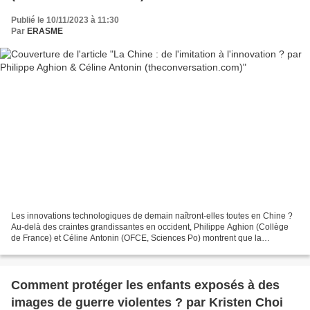
Publié le 10/11/2023 à 11:30
Par
ERASME
Les innovations technologiques de demain naîtront-elles toutes en Chine ?
Au-delà des craintes grandissantes en occident, Philippe Aghion (Collège
de France) et Céline Antonin (OFCE, Sciences Po) montrent que la
probabilité que cela advienne reste limitée...
Comment protéger les enfants exposés à des
images de guerre violentes ? par Kristen Choi