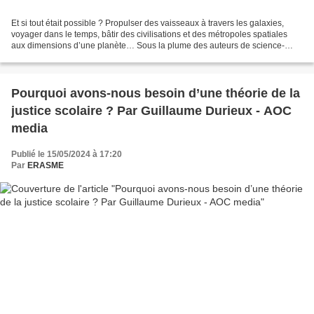
Et si tout était possible ? Propulser des vaisseaux à travers les galaxies,
voyager dans le temps, bâtir des civilisations et des métropoles spatiales
aux dimensions d’une planète… Sous la plume des auteurs de science-
fiction, les entraves s’évanouissent...
Pourquoi avons-nous besoin d’une théorie de la
justice scolaire ? Par Guillaume Durieux - AOC
media
Publié le 15/05/2024 à 17:20
Par
ERASME