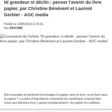
Ni grandeur ni déclin : penser l'avenir du livre
papier, par Christine Bénévent et Laurent
Gerbier - AOC media
Publié le 14/05/2023 à 18:41
Par
ERASME
Est-il possible et pertinent d’envisager le papier sans le livre, ou le livre sans
le papier ? La prise d’importance croissante du numérique a laissé libre
cours aux théories d’un « grand remplacement » du papier en oubliant
d’entrevoir les alternatives...