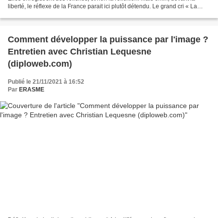
liberté, le réflexe de la France parait ici plutôt détendu. Le grand cri « La
liberté ou la mort...
Comment développer la puissance par l'image ?
Entretien avec Christian Lequesne
(diploweb.com)
Publié le 21/11/2021 à 16:52
Par
ERASME