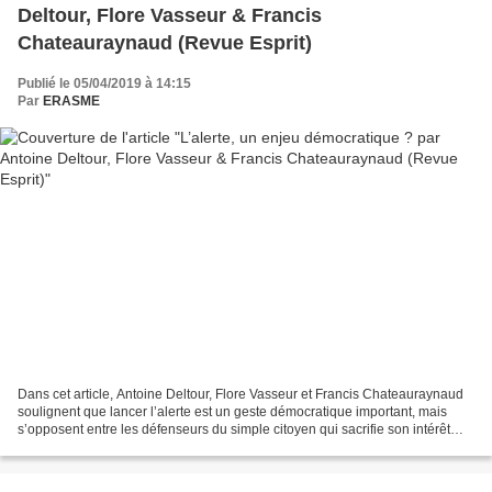
Deltour, Flore Vasseur & Francis
Chateauraynaud (Revue Esprit)
Publié le 05/04/2019 à 14:15
Par
ERASME
Dans cet article, Antoine Deltour, Flore Vasseur et Francis Chateauraynaud
soulignent que lancer l’alerte est un geste démocratique important, mais
s’opposent entre les défenseurs du simple citoyen qui sacrifie son intérêt
particulier pour l’intérêt général...