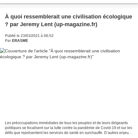
des approches positivistes,...
À quoi ressemblerait une civilisation écologique
? par Jeremy Lent (up-magazine.fr)
Publié le 23/03/2021 à 08:52
Par
ERASME
Les préoccupations immédiates de tous les peuples et de leurs dirigeants
politiques se focalisent sur la lutte contre la pandémie de Covid-19 et sur les
défis que représentent les services de santé en surchauffe. D’autres enjeux
comme la lutte contre...