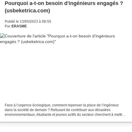
Pourquoi a-t-on besoin d'ingénieurs engagés ?
(usbeketrica.com)
Publié le 13/05/2023 à 08:55
Par
ERASME
Face à l’urgence écologique, comment repenser la place de l’ingénieur
dans la société de demain ? Refusant de contribuer aux désastres
environnementaux, étudiants et jeunes actifs du secteur cherchent à mettre
leur énergie et leurs compétences au service...