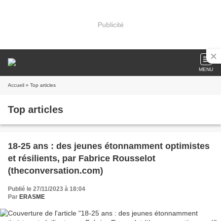
Publicité
MENU
Accueil
» Top articles
Top articles
18-25 ans : des jeunes étonnamment optimistes
et résilients, par Fabrice Rousselot
(theconversation.com)
Publié le 27/11/2023 à 18:04
Par
ERASME