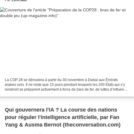
La COP 28 se déroulera à partir du 30 novembre à Dubaï aux Émirats
arabes unis. Il ne reste que 15 jours pendant lesquels les 200 États qui s’y
rendront se préparent activement à force de bars de fer, de luttes d’influence
et d’intenses actions de lobbying....
Qui gouvernera l'IA ? La course des nations
pour réguler l'intelligence artificielle, par Fan
Yang & Ausma Bernot (theconversation.com)