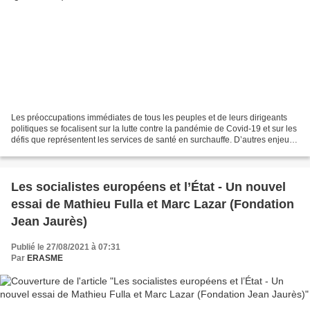
Les préoccupations immédiates de tous les peuples et de leurs dirigeants
politiques se focalisent sur la lutte contre la pandémie de Covid-19 et sur les
défis que représentent les services de santé en surchauffe. D’autres enjeux
comme la lutte contre...
Les socialistes européens et l’État - Un nouvel
essai de Mathieu Fulla et Marc Lazar (Fondation
Jean Jaurès)
Publié le 27/08/2021 à 07:31
Par
ERASME