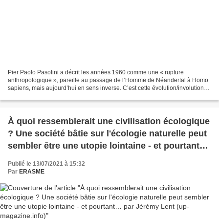
Pier Paolo Pasolini a décrit les années 1960 comme une « rupture
anthropologique », pareille au passage de l’Homme de Néandertal à Homo
sapiens, mais aujourd’hui en sens inverse. C’est cette évolution/involution
que Patrick Buisson a magistralement analysé...
À quoi ressemblerait une civilisation écologique
? Une société bâtie sur l'écologie naturelle peut
sembler être une utopie lointaine - et pourtant…
par Jérémy Lent (up-magazine.info)
Publié le 13/07/2021 à 15:32
Par
ERASME