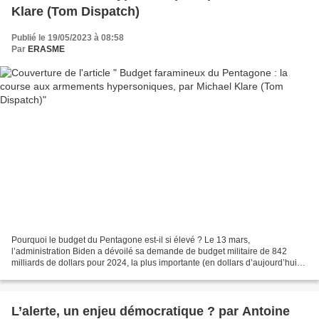
Klare (Tom Dispatch)
Publié le 19/05/2023 à 08:58
Par
ERASME
Pourquoi le budget du Pentagone est-il si élevé ? Le 13 mars,
l’administration Biden a dévoilé sa demande de budget militaire de 842
milliards de dollars pour 2024, la plus importante (en dollars d’aujourd’hui)
depuis les pics des guerres d’Afghanistan...
L’alerte, un enjeu démocratique ? par Antoine