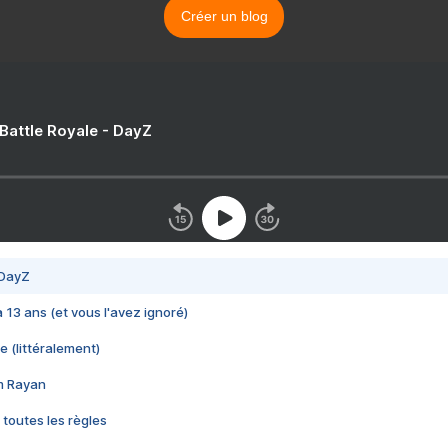
Créer un blog
 Battle Royale - DayZ
 DayZ
 a 13 ans (et vous l'avez ignoré)
e (littéralement)
im Rayan
 toutes les règles