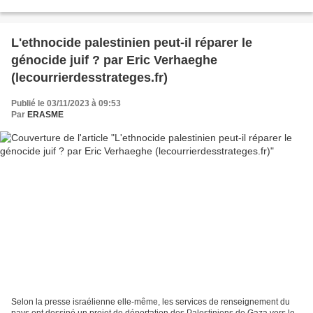
2023 dans « Les chiffres clés de la...
L'ethnocide palestinien peut-il réparer le
génocide juif ? par Eric Verhaeghe
(lecourrierdesstrateges.fr)
Publié le 03/11/2023 à 09:53
Par
ERASME
Selon la presse israélienne elle-même, les services de renseignement du
pays ont dessiné un projet de déportation des Palestiniens de Gaza vers le